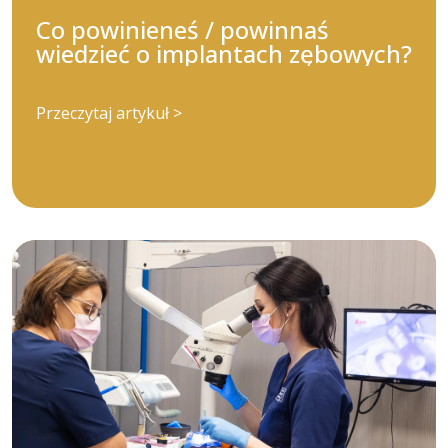
Co powinieneś / powinnaś
wiedzieć o implantach zębowych?
Przeczytaj artykuł >