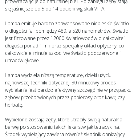
przywracając je do naturalnej bieli. Po zabiegu zęby stają
się jaśniejsze od 5 do 14 odcieni wg skali VITA.
Lampa emituje bardzo zaawansowane niebieskie światło
o długości fali pomiędzy 480, a 520 nanometrów. Światło
jest filtrowane przez 12000 światłowodów o całkowitej
długości ponad 1 mili oraz specjalny układ optyczny, co
całkowicie eliminuje szkodliwe światło podczerwone i
ultradźwiękowe.
Lampa wydziela niższą temperaturę, dzięki użyciu
najnowszej techniki optycznej. 30 minutowy proces
wybielania jest bardzo efektywny szczególnie w przypadku
zębów przebarwionych przez papierosy oraz kawę czy
herbatę.
Wybielone zostają zęby, które utraciły swoją naturalna
barwę po stosowaniu takich lekarstw jak tetracyklina.
Środek wybielający zawiera również składnik obniżający