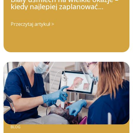
kiedy najlepiej zaplanować
wybielanie?
Przeczytaj artykuł >
BLOG