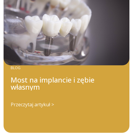
BLOG
Most na implancie i zębie
własnym
Przeczytaj artykuł >