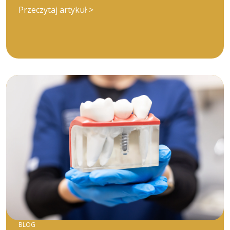
Przeczytaj artykuł >
BLOG