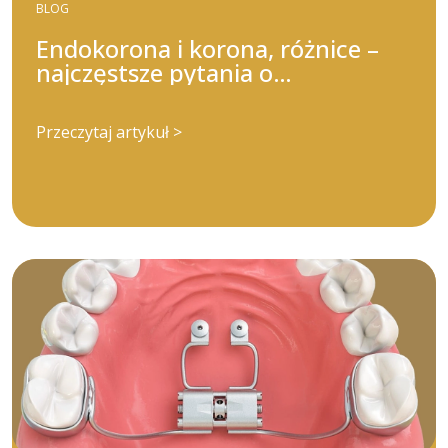
BLOG
Endokorona i korona, różnice –
najczęstsze pytania o
nieszczelność endokorony
Przeczytaj artykuł >