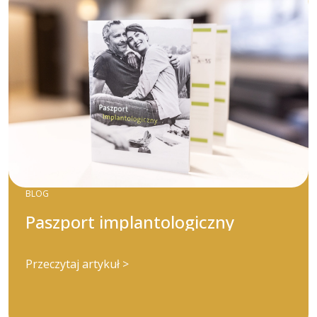
BLOG
Paszport implantologiczny
Przeczytaj artykuł >