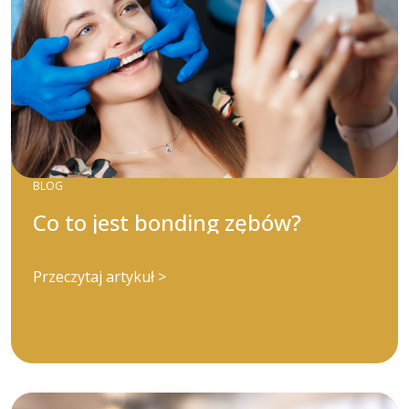
BLOG
Co to jest bonding zębów?
Przeczytaj artykuł >