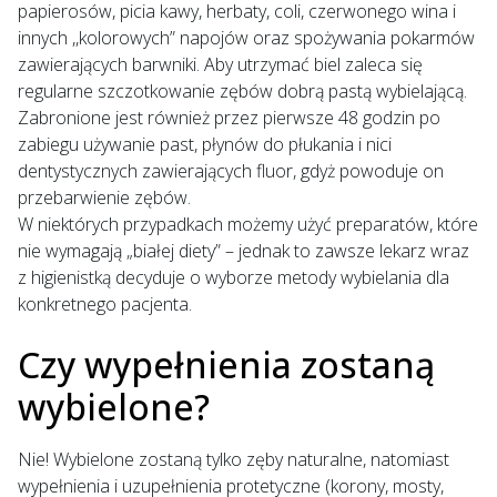
papierosów, picia kawy, herbaty, coli, czerwonego wina i
innych ,,kolorowych” napojów oraz spożywania pokarmów
zawierających barwniki. Aby utrzymać biel zaleca się
regularne szczotkowanie zębów dobrą pastą wybielającą.
Zabronione jest również przez pierwsze 48 godzin po
zabiegu używanie past, płynów do płukania i nici
dentystycznych zawierających fluor, gdyż powoduje on
przebarwienie zębów.
W niektórych przypadkach możemy użyć preparatów, które
nie wymagają „białej diety” – jednak to zawsze lekarz wraz
z higienistką decyduje o wyborze metody wybielania dla
konkretnego pacjenta.
Czy wypełnienia zostaną
wybielone?
Nie! Wybielone zostaną tylko zęby naturalne, natomiast
wypełnienia i uzupełnienia protetyczne (korony, mosty,