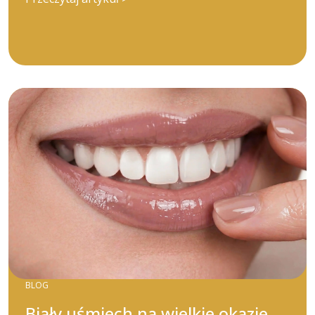
BLOG
Biały uśmiech na wielkie okazje –