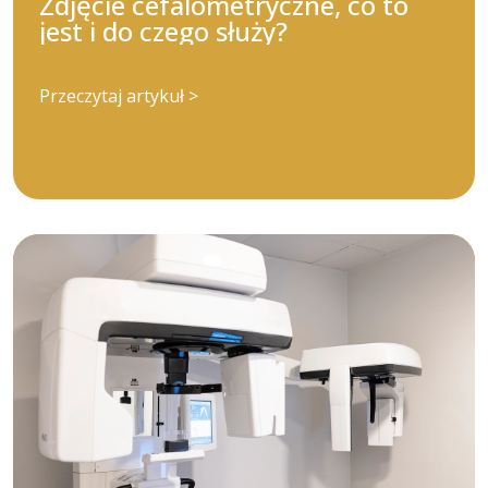
Zdjęcie cefalometryczne, co to
jest i do czego służy?
Przeczytaj artykuł >