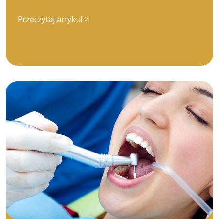
Przeczytaj artykuł >