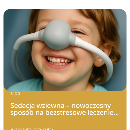
BLOG
Sedacja wziewna – nowoczesny
sposób na bezstresowe leczenie
stomatologiczne
Przeczytaj artykuł >