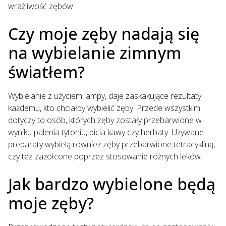
wrażliwość zębów.
Czy moje zęby nadają się
na wybielanie zimnym
światłem?
Wybielanie z użyciem lampy, daje zaskakujące rezultaty
każdemu, kto chciałby wybielić zęby. Przede wszystkim
dotyczy to osób, których zęby zostały przebarwione w
wyniku palenia tytoniu, picia kawy czy herbaty. Używane
preparaty wybielą również zęby przebarwione tetracykliną,
czy tez zażółcone poprzez stosowanie różnych leków.
Jak bardzo wybielone będą
moje zęby?