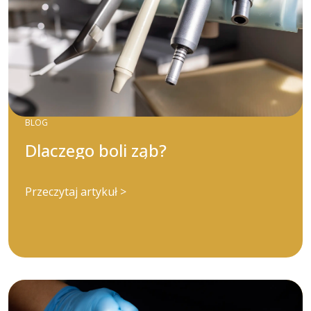
BLOG
Dlaczego boli ząb?
Przeczytaj artykuł >