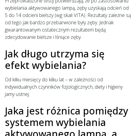
Przeprowadzone testy potwierdzają, że po zastosowaniu
wybielania aktywowanego lampą, zęby uzyskają odcień od
5 do 14 odcieni bielszy (wg skali VITA). Rezultaty zależne są
od tego jak bardzo przebarwione były zęby. Jednak
gwarantowanym ostatecznym rezultatem będą
zdecydowanie bielsze i lśniące zęby.
Jak długo utrzyma się
efekt wybielania?
Od kilku miesięcy do kilku lat – w zależności od
indywidualnych czynników fizjologicznych, diety i higieny
jamy ustnej.
Jaka jest różnica pomiędzy
systemem wybielania
aktywowanego lampą, a