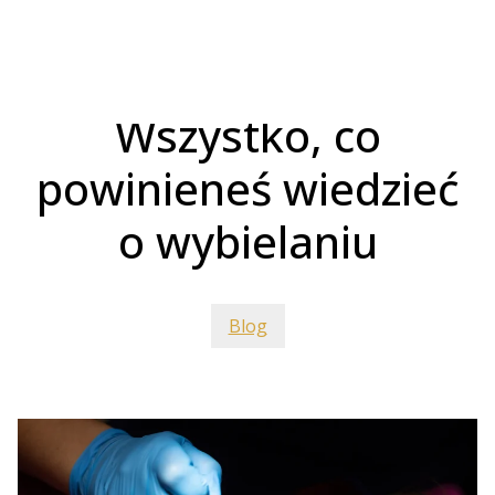
Opublikowano 12 grudnia 2024
Wszystko, co
powinieneś wiedzieć
o wybielaniu
Blog