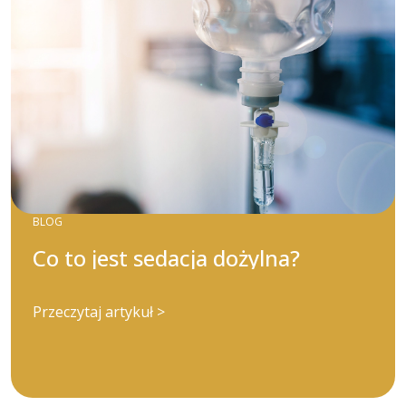
BLOG
Co to jest sedacja dożylna?
Przeczytaj artykuł >