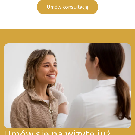
Umów konsultację
Umów się na wizytę już