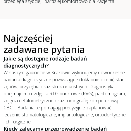
przebiega szybciej i bardziej komfortowo dla Pacjenta.
Najczęściej
zadawane pytania
Jakie są dostępne rodzaje badań
diagnostycznych?
W naszym gabinecie w Krakowie wykonujemy nowoczesne
badania diagnostyczne pozwalające dokładnie ocenić stan
zębów, przyzębia oraz struktur kostnych. Diagnostyka
obejmuje m.in. zdjęcia RTG punktowe (RVG), pantomogram,
zdjęcia cefalometryczne oraz tomografię komputerową
CBCT. Badania te pomagają precyzyjnie zaplanować
leczenie stomatologiczne, implantologiczne, ortodontyczne
i chirurgiczne.
Kiedy zalecamy przeprowadzenie badań