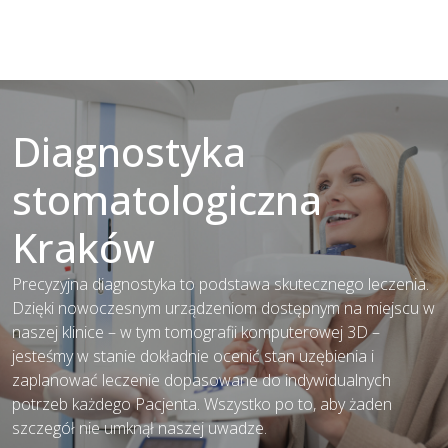
Diagnostyka
stomatologiczna
Kraków
Precyzyjna diagnostyka to podstawa skutecznego leczenia.
Dzięki nowoczesnym urządzeniom dostępnym na miejscu w
naszej klinice – w tym tomografii komputerowej 3D –
jesteśmy w stanie dokładnie ocenić stan uzębienia i
zaplanować leczenie dopasowane do indywidualnych
potrzeb każdego Pacjenta. Wszystko po to, aby żaden
szczegół nie umknął naszej uwadze.