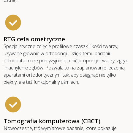
RTG cefalometryczne
Specjalistyczne zdjęcie profilowe czaszki i kości twarzy,
używane głównie w ortodoncji. Dzięki temu badaniu
ortodonta może precyzyjnie ocenić proporcje twarzy, zgryz
i nachylenie zębów. Pozwala to na zaplanowanie leczenia
aparatami ortodontycznymi tak, aby osiągnąć nie tylko
piękny, ale też funkcjonalny uśmiech.
Tomografia komputerowa (CBCT)
Nowoczesne, trójwymiarowe badanie, które pokazuje