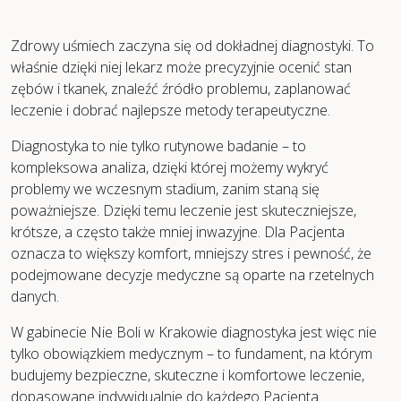
Zdrowy uśmiech zaczyna się od dokładnej diagnostyki. To
właśnie dzięki niej lekarz może precyzyjnie ocenić stan
zębów i tkanek, znaleźć źródło problemu, zaplanować
leczenie i dobrać najlepsze metody terapeutyczne.
Diagnostyka to nie tylko rutynowe badanie – to
kompleksowa analiza, dzięki której możemy wykryć
problemy we wczesnym stadium, zanim staną się
poważniejsze. Dzięki temu leczenie jest skuteczniejsze,
krótsze, a często także mniej inwazyjne. Dla Pacjenta
oznacza to większy komfort, mniejszy stres i pewność, że
podejmowane decyzje medyczne są oparte na rzetelnych
danych.
W gabinecie Nie Boli w Krakowie diagnostyka jest więc nie
tylko obowiązkiem medycznym – to fundament, na którym
budujemy bezpieczne, skuteczne i komfortowe leczenie,
dopasowane indywidualnie do każdego Pacjenta.