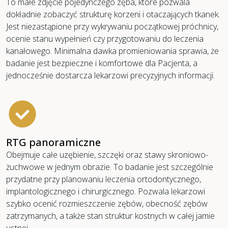
To małe zdjęcie pojedynczego zęba, które pozwala
dokładnie zobaczyć strukturę korzeni i otaczających tkanek.
Jest niezastąpione przy wykrywaniu początkowej próchnicy,
ocenie stanu wypełnień czy przygotowaniu do leczenia
kanałowego. Minimalna dawka promieniowania sprawia, że
badanie jest bezpieczne i komfortowe dla Pacjenta, a
jednocześnie dostarcza lekarzowi precyzyjnych informacji.
RTG panoramiczne
Obejmuje całe uzębienie, szczęki oraz stawy skroniowo-
żuchwowe w jednym obrazie. To badanie jest szczególnie
przydatne przy planowaniu leczenia ortodontycznego,
implantologicznego i chirurgicznego. Pozwala lekarzowi
szybko ocenić rozmieszczenie zębów, obecność zębów
zatrzymanych, a także stan struktur kostnych w całej jamie
ustnej.