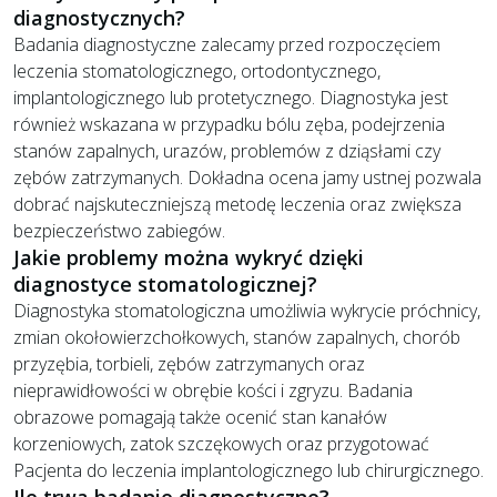
diagnostycznych?
Badania diagnostyczne zalecamy przed rozpoczęciem
leczenia stomatologicznego, ortodontycznego,
implantologicznego lub protetycznego. Diagnostyka jest
również wskazana w przypadku bólu zęba, podejrzenia
stanów zapalnych, urazów, problemów z dziąsłami czy
zębów zatrzymanych. Dokładna ocena jamy ustnej pozwala
dobrać najskuteczniejszą metodę leczenia oraz zwiększa
bezpieczeństwo zabiegów.
Jakie problemy można wykryć dzięki
diagnostyce stomatologicznej?
Diagnostyka stomatologiczna umożliwia wykrycie próchnicy,
zmian okołowierzchołkowych, stanów zapalnych, chorób
przyzębia, torbieli, zębów zatrzymanych oraz
nieprawidłowości w obrębie kości i zgryzu. Badania
obrazowe pomagają także ocenić stan kanałów
korzeniowych, zatok szczękowych oraz przygotować
Pacjenta do leczenia implantologicznego lub chirurgicznego.
Ile trwa badanie diagnostyczne?