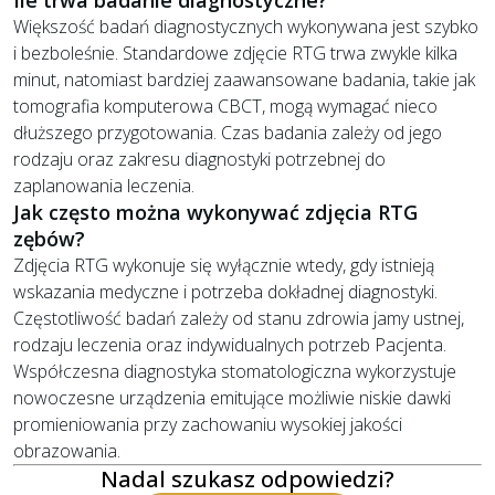
Większość badań diagnostycznych wykonywana jest szybko
i bezboleśnie. Standardowe zdjęcie RTG trwa zwykle kilka
minut, natomiast bardziej zaawansowane badania, takie jak
tomografia komputerowa CBCT, mogą wymagać nieco
dłuższego przygotowania. Czas badania zależy od jego
rodzaju oraz zakresu diagnostyki potrzebnej do
zaplanowania leczenia.
Jak często można wykonywać zdjęcia RTG
zębów?
Zdjęcia RTG wykonuje się wyłącznie wtedy, gdy istnieją
wskazania medyczne i potrzeba dokładnej diagnostyki.
Częstotliwość badań zależy od stanu zdrowia jamy ustnej,
rodzaju leczenia oraz indywidualnych potrzeb Pacjenta.
Współczesna diagnostyka stomatologiczna wykorzystuje
nowoczesne urządzenia emitujące możliwie niskie dawki
promieniowania przy zachowaniu wysokiej jakości
obrazowania.
Nadal szukasz odpowiedzi?