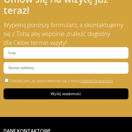
teraz!
Wypełnij poniższy formularz, a skontaktujemy
się z Tobą aby wspólnie znaleźć dogodny
dla Ciebie termin wizyty!
Oświadczam, że zapoznałem/am się z treścią
Polityki Prywatności
DANE KONTAKTOWE