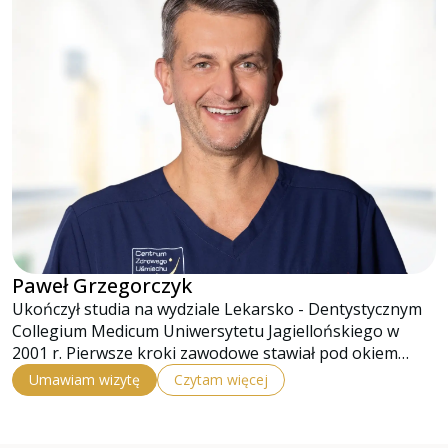
Paweł Grzegorczyk
Ukończył studia na wydziale Lekarsko - Dentystycznym
Collegium Medicum Uniwersytetu Jagiellońskiego w
2001 r. Pierwsze kroki zawodowe stawiał pod okiem…
Umawiam wizytę
Czytam więcej