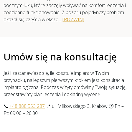
bocznym łuku, które zaczęły wpływać na komfort jedzenia i
codzienne funkcjonowanie. Z pozoru pojedynczy problem
okazał się częścią większe...
[ROZWIŃ]
Umów się na konsultację
Jeśli zastanawiasz się, ile kosztuje implant w Twoim
przypadku, najlepszym pierwszym krokiem jest konsultacja
implantologiczna. Podczas wizyty omówimy Twoją sytuację,
przedstawimy plan leczenia i dokładną wycenę.
📞
+48 888 553 287
📍 ul. Miłkowskiego 3, Kraków 🕐 Pn –
Pt: 09:00 – 20:00