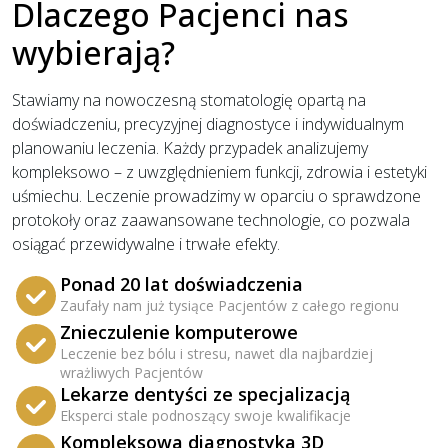
Dlaczego Pacjenci nas
wybierają?
Stawiamy na nowoczesną stomatologię opartą na
doświadczeniu, precyzyjnej diagnostyce i indywidualnym
planowaniu leczenia. Każdy przypadek analizujemy
kompleksowo – z uwzględnieniem funkcji, zdrowia i estetyki
uśmiechu. Leczenie prowadzimy w oparciu o sprawdzone
protokoły oraz zaawansowane technologie, co pozwala
osiągać przewidywalne i trwałe efekty.
Ponad 20 lat doświadczenia
Zaufały nam już tysiące Pacjentów z całego regionu
Znieczulenie komputerowe
Leczenie bez bólu i stresu, nawet dla najbardziej
wrażliwych Pacjentów
Lekarze dentyści ze specjalizacją
Eksperci stale podnoszący swoje kwalifikacje
Kompleksowa diagnostyka 3D