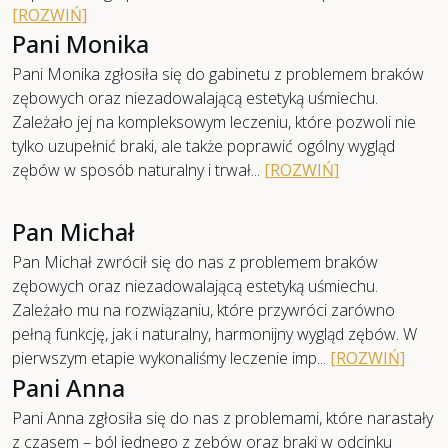
[ROZWIŃ]
Pani Monika
Pani Monika zgłosiła się do gabinetu z problemem braków
zębowych oraz niezadowalającą estetyką uśmiechu.
Zależało jej na kompleksowym leczeniu, które pozwoli nie
tylko uzupełnić braki, ale także poprawić ogólny wygląd
zębów w sposób naturalny i trwał...
[ROZWIŃ]
Przed
Po
Pan Michał
Pan Michał zwrócił się do nas z problemem braków
zębowych oraz niezadowalającą estetyką uśmiechu.
Zależało mu na rozwiązaniu, które przywróci zarówno
pełną funkcję, jak i naturalny, harmonijny wygląd zębów. W
Przed
Po
pierwszym etapie wykonaliśmy leczenie imp...
[ROZWIŃ]
Pani Anna
Pani Anna zgłosiła się do nas z problemami, które narastały
z czasem – ból jednego z zębów oraz braki w odcinku