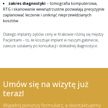
zakres diagnostyki
– tomografia komputerowa,
RTG i skanowanie wewnątrzustne pozwalają precyzyjnie
zaplanować leczenie i uniknąć nieprzewidzianych
kosztów.
Dlatego implanty zębów ceny w Krakowie różnią się między
Pacjentami – to, ile kosztuje implant w naszym gabinecie,
zawsze ustalamy po konsultacji i dokładnej diagnostyce.
Umów się na wizytę już
teraz!
Wypełnij poniższy formularz, a skontaktujemy