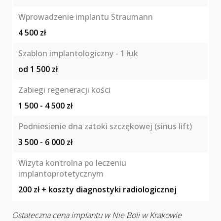
Wprowadzenie implantu Straumann
4 500 zł
Szablon implantologiczny - 1 łuk
od 1 500 zł
Zabiegi regeneracji kości
1 500 - 4 500 zł
Podniesienie dna zatoki szczękowej (sinus lift)
3 500 - 6 000 zł
Wizyta kontrolna po leczeniu
implantoprotetycznym
200 zł + koszty diagnostyki radiologicznej
Ostateczna cena implantu w Nie Boli w Krakowie