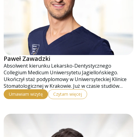
Paweł Zawadzki
Absolwent kierunku Lekarsko-Dentystycznego
Collegium Medicum Uniwersytetu Jagiellońskiego.
Ukończył staż podyplomowy w Uniwersyteckiej Klinice
Stomatologicznej w Krakowie. Już w czasie studiów…
Umawiam wizytę
Czytam więcej