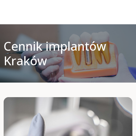
Cennik implantów
Kraków