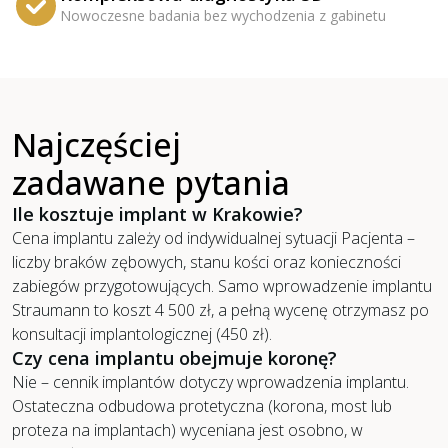
Nowoczesne badania bez wychodzenia z gabinetu
Najczęściej
zadawane pytania
Ile kosztuje implant w Krakowie?
Cena implantu zależy od indywidualnej sytuacji Pacjenta –
liczby braków zębowych, stanu kości oraz konieczności
zabiegów przygotowujących. Samo wprowadzenie implantu
Straumann to koszt 4 500 zł, a pełną wycenę otrzymasz po
konsultacji implantologicznej (450 zł).
Czy cena implantu obejmuje koronę?
Nie – cennik implantów dotyczy wprowadzenia implantu.
Ostateczna odbudowa protetyczna (korona, most lub
proteza na implantach) wyceniana jest osobno, w