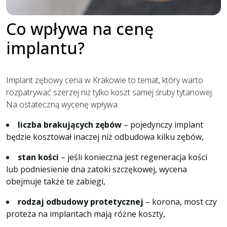
Co wpływa na cenę
implantu?
Implant zębowy cena w Krakowie to temat, który warto
rozpatrywać szerzej niż tylko koszt samej śruby tytanowej.
Na ostateczną wycenę wpływa:
liczba brakujących zębów
– pojedynczy implant
będzie kosztował inaczej niż odbudowa kilku zębów,
stan kości
– jeśli konieczna jest regeneracja kości
lub podniesienie dna zatoki szczękowej, wycena
obejmuje także te zabiegi,
rodzaj odbudowy protetycznej
– korona, most czy
proteza na implantach mają różne koszty,