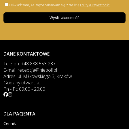
Oświadczam, że zapoznałem/am się z treścią
Polityki Prywatności
DANE KONTAKTOWE
Telefon:
+48 888 553 287
E-mail:
recepcja@nieboli.pl
Adres:
ul. Miłkowskiego 3, Kraków
Godziny otwarcia:
Pn - Pt: 09:00 - 20:00
DLA PACJENTA
Cennik