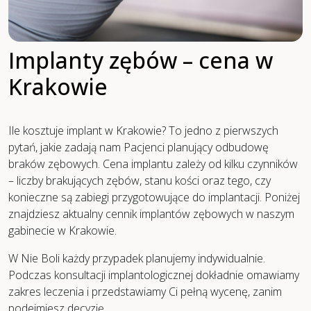
Implanty zębów – cena w
Krakowie
Ile kosztuje implant w Krakowie? To jedno z pierwszych
pytań, jakie zadają nam Pacjenci planujący odbudowę
braków zębowych. Cena implantu zależy od kilku czynników
– liczby brakujących zębów, stanu kości oraz tego, czy
konieczne są zabiegi przygotowujące do implantacji. Poniżej
znajdziesz aktualny cennik implantów zębowych w naszym
gabinecie w Krakowie.
W Nie Boli każdy przypadek planujemy indywidualnie.
Podczas konsultacji implantologicznej dokładnie omawiamy
zakres leczenia i przedstawiamy Ci pełną wycenę, zanim
podejmiesz decyzję.