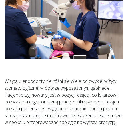
Wizyta u endodonty nie różni się wiele od zwykłej wizyty
stomatologicznej w dobrze wyposażonym gabinecie.
Pacjent przyjmowany jest w pozycji leżącej, co lekarzowi
pozwala na ergonomiczną pracę z mikroskopem. Leżąca
pozycja pacjenta jest wygodna i znacznie obniża poziom
stresu oraz napięcie mięśniowe, dzięki czemu lekarz może
w spokoju przeprowadzać zabieg z najwyższą precyzją.