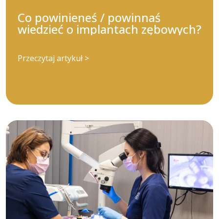
Co powinieneś / powinnaś
wiedzieć o implantach zębowych?
Przeczytaj artykuł >