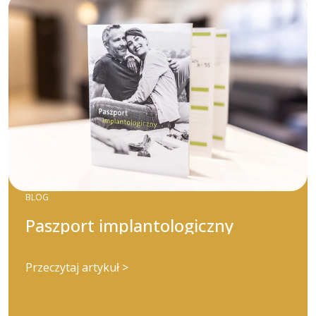
BLOG
Paszport implantologiczny
Przeczytaj artykuł >