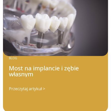
BLOG
Most na implancie i zębie
własnym
Przeczytaj artykuł >