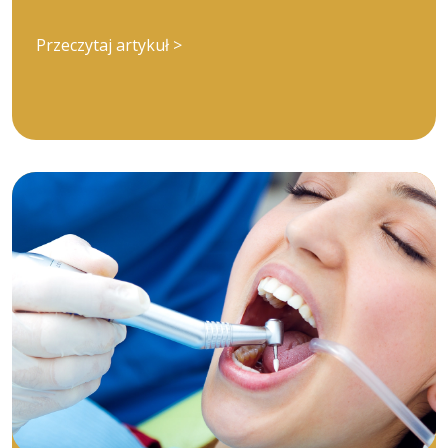
Przeczytaj artykuł >