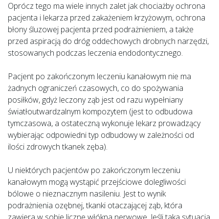
Oprócz tego ma wiele innych zalet jak chociażby ochrona
pacjenta i lekarza przed zakażeniem krzyżowym, ochrona
błony śluzowej pacjenta przed podrażnieniem, a także
przed aspiracją do dróg oddechowych drobnych narzędzi,
stosowanych podczas leczenia endodontycznego.
Pacjent po zakończonym leczeniu kanałowym nie ma
żadnych ograniczeń czasowych, co do spożywania
posiłków, gdyż leczony ząb jest od razu wypełniany
światłoutwardzalnym kompozytem (jest to odbudowa
tymczasowa, a ostateczną wykonuje lekarz prowadzący
wybierając odpowiedni typ odbudowy w zależności od
ilości zdrowych tkanek zęba).
U niektórych pacjentów po zakończonym leczeniu
kanałowym mogą wystąpić przejściowe dolegliwości
bólowe o nieznacznym nasileniu. Jest to wynik
podrażnienia ozębnej, tkanki otaczającej ząb, która
zawiera w sobie liczne włókna nerwowe. Jeśli taka sytuacja