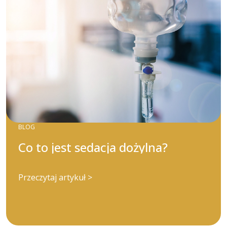
BLOG
Co to jest sedacja dożylna?
Przeczytaj artykuł >