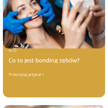
BLOG
Co to jest bonding zębów?
Przeczytaj artykuł >