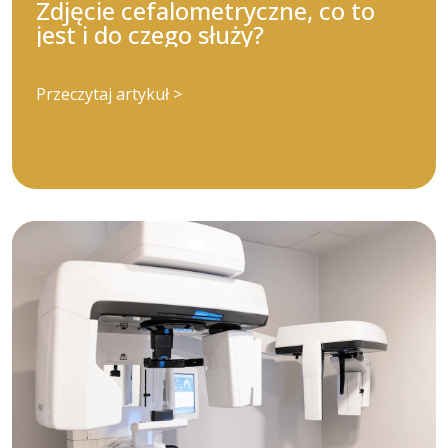
Zdjęcie cefalometryczne, co to
jest i do czego służy?
Przeczytaj artykuł >