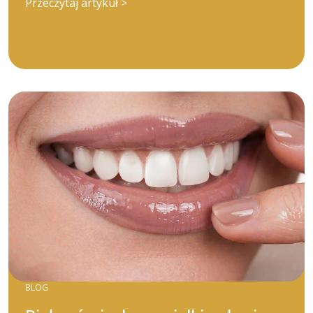
Przeczytaj artykuł >
BLOG