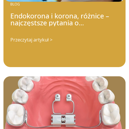
BLOG
Endokorona i korona, różnice –
najczęstsze pytania o
nieszczelność endokorony
Przeczytaj artykuł >