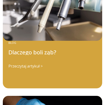
BLOG
Dlaczego boli ząb?
Przeczytaj artykuł >