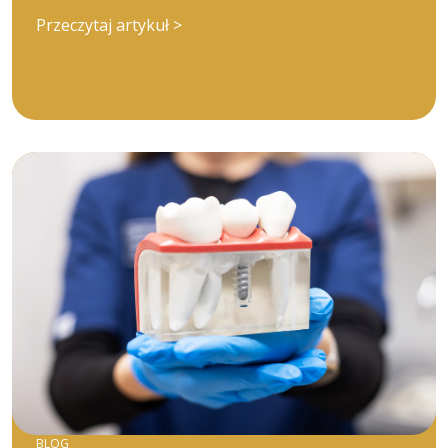
Przeczytaj artykuł >
BLOG