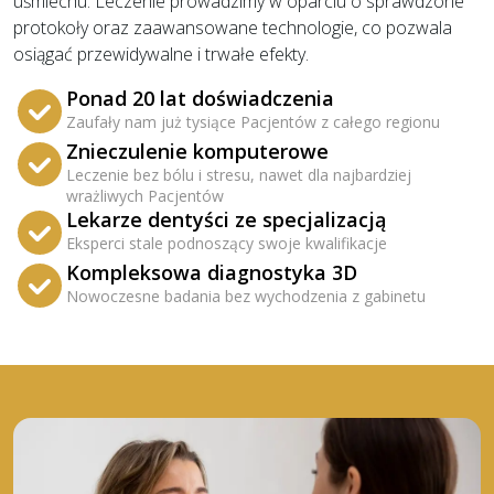
uśmiechu. Leczenie prowadzimy w oparciu o sprawdzone
protokoły oraz zaawansowane technologie, co pozwala
osiągać przewidywalne i trwałe efekty.
Ponad 20 lat doświadczenia
Zaufały nam już tysiące Pacjentów z całego regionu
Znieczulenie komputerowe
Leczenie bez bólu i stresu, nawet dla najbardziej
wrażliwych Pacjentów
Lekarze dentyści ze specjalizacją
Eksperci stale podnoszący swoje kwalifikacje
Kompleksowa diagnostyka 3D
Nowoczesne badania bez wychodzenia z gabinetu