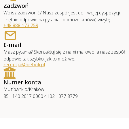
Zadzwoń
Wolisz zadzwonić? Nasz zespół jest do Twojej dyspozycji -
chętnie odpowie na pytania i pomoże umówić wizytę.
+48 888 173 759
E-mail
Masz pytania? Skontaktuj się z nami mailowo, a nasz zespół
odpowie tak szybko, jak to możliwe.
recepcja@nieboli.pl
Numer konta
Multibank o/Kraków
85 1140 2017 0000 4102 1077 8779