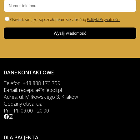
Oświadczam, że zapoznałem/am się z treścią
Polityki Prywatności
DANE KONTAKTOWE
Telefon:
+48 888 173 759
E-mail:
recepcja@nieboli.pl
Adres:
ul. Miłkowskiego 3, Kraków
Godziny otwarcia:
Pn - Pt: 09:00 - 20:00
DLA PACJENTA