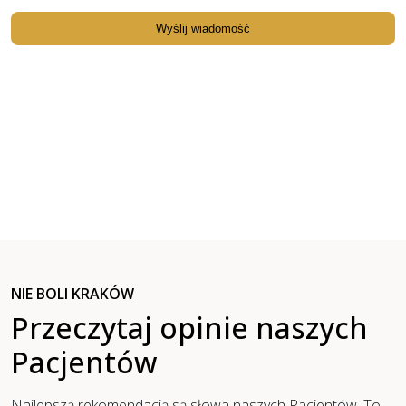
NIE BOLI KRAKÓW
Przeczytaj opinie naszych
Pacjentów
Najlepszą rekomendacją są słowa naszych Pacjentów. To